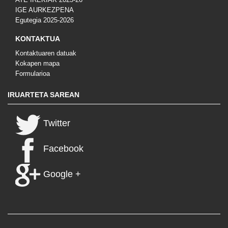
IGE AURKEZPENA
Egutegia 2025-2026
KONTAKTUA
Kontaktuaren datuak
Kokapen mapa
Formularioa
IRUARTETA SAREAN
Twitter
Facebook
Google +