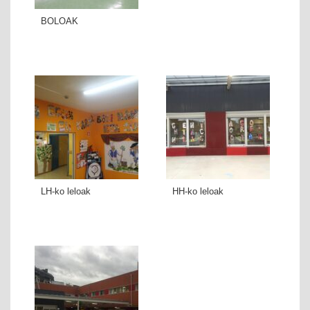
BOLOAK
LH-ko leloak
HH-ko leloak