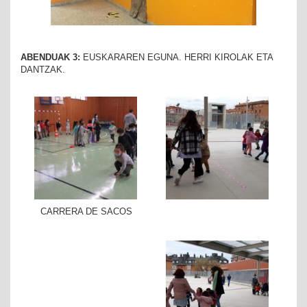
ABENDUAK 3:
EUSKARAREN EGUNA. HERRI KIROLAK ETA
DANTZAK.
CARRERA DE SACOS