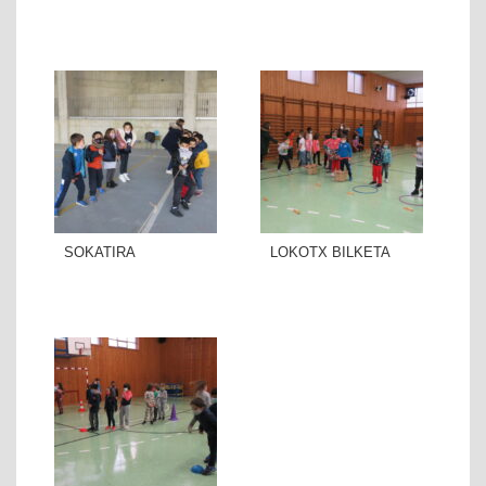
SOKATIRA
LOKOTX BILKETA