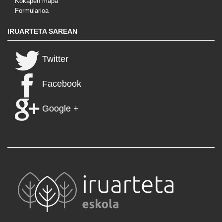
Kokapen mapa
Formularioa
IRUARTETA SAREAN
Twitter
Facebook
Google +