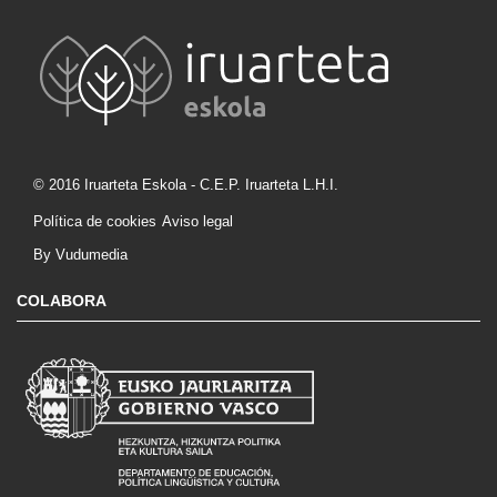
© 2016 Iruarteta Eskola - C.E.P. Iruarteta L.H.I.
Política de cookies
Aviso legal
By Vudumedia
COLABORA