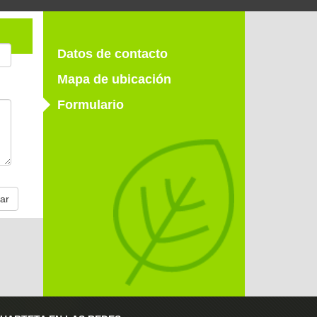
Datos de contacto
Mapa de ubicación
Formulario