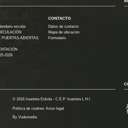
I
CONTACTO
endario escolar
Datos de contacto
TRICULACIÓN
Mapa de ubicación
 PUERTAS ABIERTAS
Formulario
ENTACIÓN
025-2026
C
© 2016 Iruarteta Eskola - C.E.P. Iruarteta L.H.I.
Política de cookies
Aviso legal
By Vudumedia