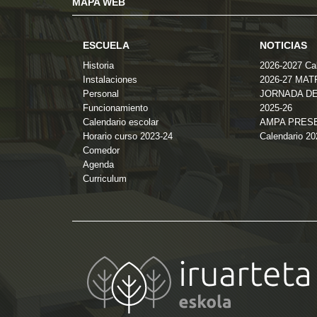
MAPA WEB
ESCUELA
NOTICIAS
Historia
2026-2027 Cal
Instalaciones
2026-27 MA
Personal
JORNADA DE
Funcionamiento
2025-26
Calendario escolar
AMPA PRES
Horario curso 2023-24
Calendario 2
Comedor
Agenda
Curriculum