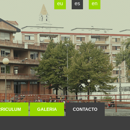
eu
es
en
RRICULUM
GALERIA
CONTACTO