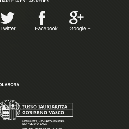
RUARTETA EN LAS REDES
Twitter
Facebook
Google +
OLABORA