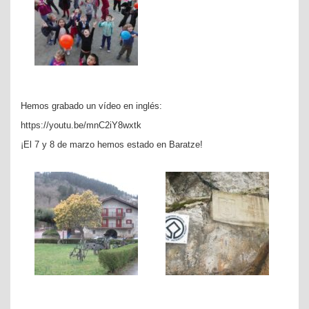
Hemos grabado un vídeo en inglés:
https://youtu.be/mnC2iY8wxtk
¡El 7 y 8 de marzo hemos estado en Baratze!