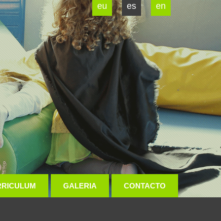
eu
es
en
RRICULUM
GALERIA
CONTACTO