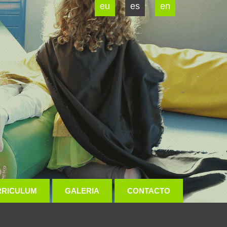
eu
es
en
RRICULUM
GALERIA
CONTACTO