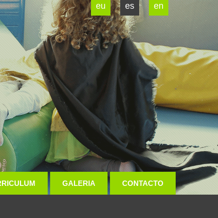
eu
es
en
RRICULUM
GALERIA
CONTACTO