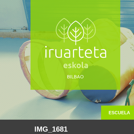
ESCUELA
IMG_1681