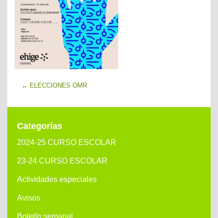
←
ELECCIONES OMR
Categorías
2024-25 CURSO ESCOLAR
23-24 CURSO ESCOLAR
Actividades especiales
Avisos
Boletín semanal