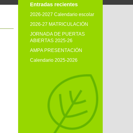
Entradas recientes
2026-2027 Calendario escolar
2026-27 MATRICULACIÓN
JORNADA DE PUERTAS
ABIERTAS 2025-26
AMPA PRESENTACIÓN
Calendario 2025-2026