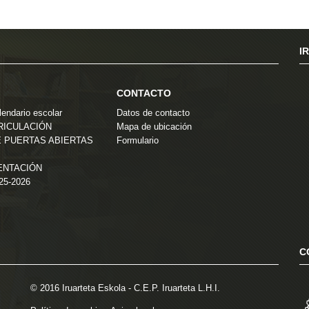
I
CONTACTO
endario escolar
Datos de contacto
TRICULACIÓN
Mapa de ubicación
 PUERTAS ABIERTAS
Formulario
ENTACIÓN
025-2026
C
© 2016 Iruarteta Eskola - C.E.P. Iruarteta L.H.I.