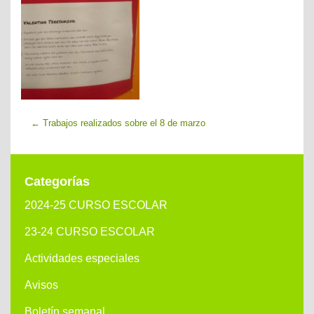
←
Trabajos realizados sobre el 8 de marzo
Categorías
2024-25 CURSO ESCOLAR
23-24 CURSO ESCOLAR
Actividades especiales
Avisos
Boletín semanal