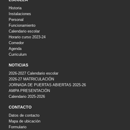
Historia
Instalaciones
Personal
Funcionamiento
Calendario escolar
Horario curso 2023-24
Comedor
Agenda
Curriculum
NOTICIAS
2026-2027 Calendario escolar
2026-27 MATRICULACIÓN
JORNADA DE PUERTAS ABIERTAS 2025-26
AMPA PRESENTACIÓN
Calendario 2025-2026
CONTACTO
Datos de contacto
Mapa de ubicación
Formulario