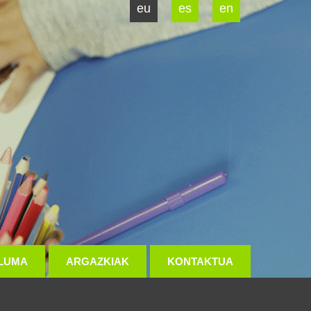
eu
es
en
LUMA
ARGAZKIAK
KONTAKTUA