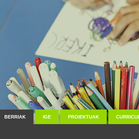
BERRIAK
IGE
PROIEKTUAK
CURRICU