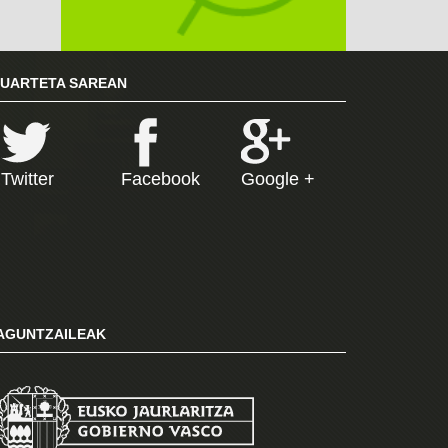
RUARTETA SAREAN
Twitter
Facebook
Google +
AGUNTZAILEAK