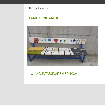
2022, 21 ekaina
BANCO INFANTIL
←
LAGUNTASUNAREN BANKUA