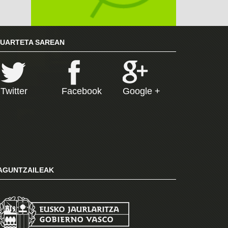
RUARTETA SAREAN
Twitter
Facebook
Google +
AGUNTZAILEAK