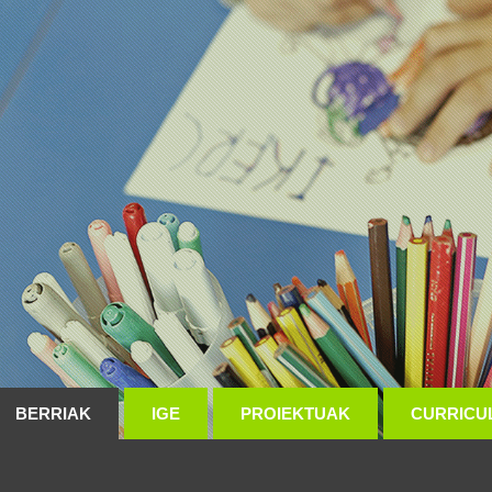
BERRIAK
IGE
PROIEKTUAK
CURRICU