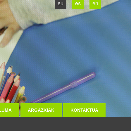
eu
es
en
LUMA
ARGAZKIAK
KONTAKTUA