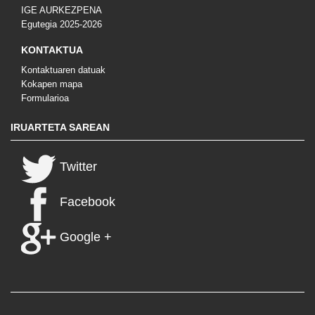
IGE AURKEZPENA
Egutegia 2025-2026
KONTAKTUA
Kontaktuaren datuak
Kokapen mapa
Formularioa
IRUARTETA SAREAN
Twitter
Facebook
Google +