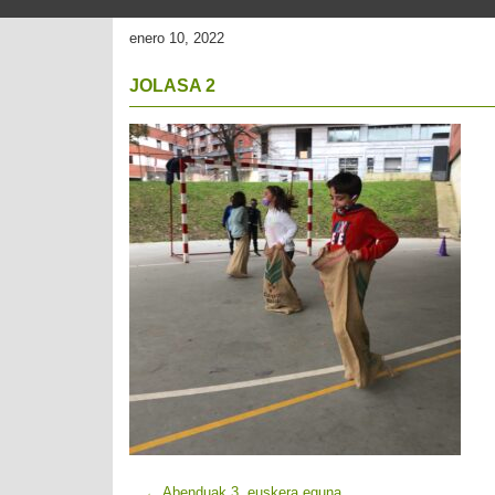
enero 10, 2022
JOLASA 2
←
Abenduak 3, euskera eguna