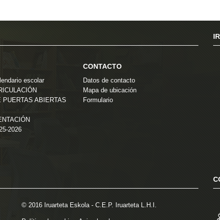
I
CONTACTO
endario escolar
Datos de contacto
TRICULACIÓN
Mapa de ubicación
 PUERTAS ABIERTAS
Formulario
ENTACIÓN
025-2026
C
© 2016 Iruarteta Eskola - C.E.P. Iruarteta L.H.I.