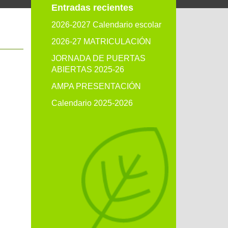
Entradas recientes
2026-2027 Calendario escolar
2026-27 MATRICULACIÓN
JORNADA DE PUERTAS
ABIERTAS 2025-26
AMPA PRESENTACIÓN
Calendario 2025-2026