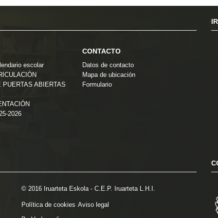
I
CONTACTO
endario escolar
Datos de contacto
TRICULACIÓN
Mapa de ubicación
 PUERTAS ABIERTAS
Formulario
ENTACIÓN
025-2026
C
© 2016 Iruarteta Eskola - C.E.P. Iruarteta L.H.I.
Política de cookies
Aviso legal