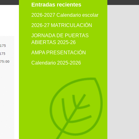
Entradas recientes
2026-2027 Calendario escolar
2026-27 MATRICULACIÓN
JORNADA DE PUERTAS
ABIERTAS 2025-26
AMPA PRESENTACIÓN
Calendario 2025-2026