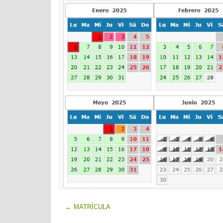
←
MATRÍCULA