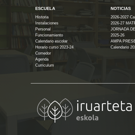
ESCUELA
NOTICIAS
Historia
2026-2027 Cal
Instalaciones
2026-27 MA
Personal
JORNADA DE
Funcionamiento
2025-26
Calendario escolar
AMPA PRES
Horario curso 2023-24
Calendario 2
Comedor
Agenda
Curriculum