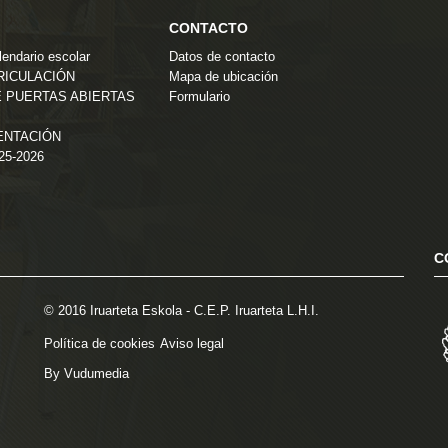
CONTACTO
endario escolar
Datos de contacto
TRICULACIÓN
Mapa de ubicación
 PUERTAS ABIERTAS
Formulario
ENTACIÓN
025-2026
C
© 2016 Iruarteta Eskola - C.E.P. Iruarteta L.H.I.
Política de cookies
Aviso legal
By Vudumedia