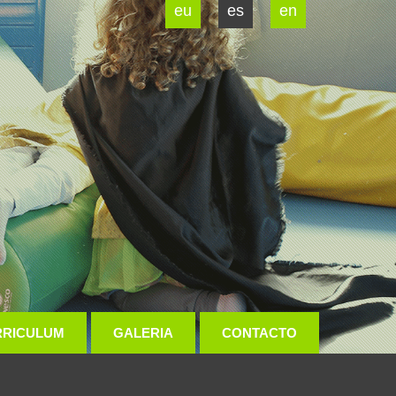
eu
es
en
RRICULUM
GALERIA
CONTACTO