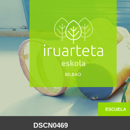
ESCUELA
DSCN0469