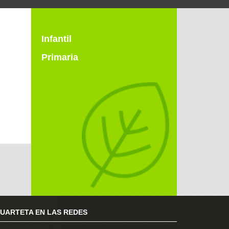
Infantil
Primaria
RUARTETA EN LAS REDES