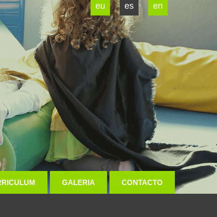
eu
es
en
RRICULUM
GALERIA
CONTACTO