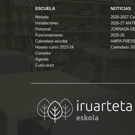
ESCUELA
NOTICIAS
Historia
2026-2027 Cal
Instalaciones
2026-27 MA
Personal
JORNADA DE
Funcionamiento
2025-26
Calendario escolar
AMPA PRES
Horario curso 2023-24
Calendario 2
Comedor
Agenda
Curriculum