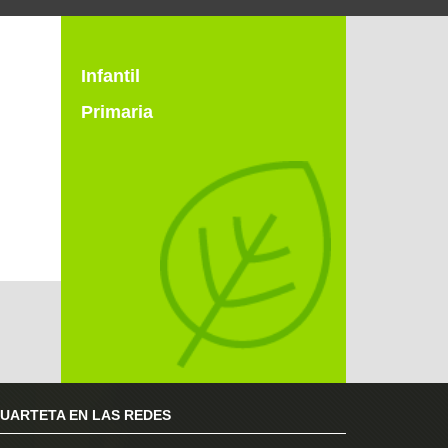
Infantil
Primaria
RUARTETA EN LAS REDES