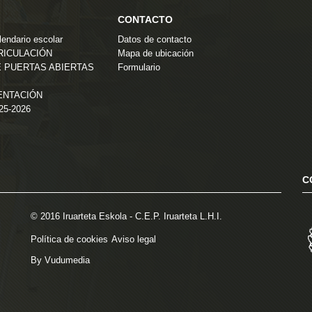
CONTACTO
endario escolar
Datos de contacto
TRICULACIÓN
Mapa de ubicación
 PUERTAS ABIERTAS
Formulario
ENTACIÓN
025-2026
C
© 2016 Iruarteta Eskola - C.E.P. Iruarteta L.H.I.
Política de cookies
Aviso legal
By Vudumedia