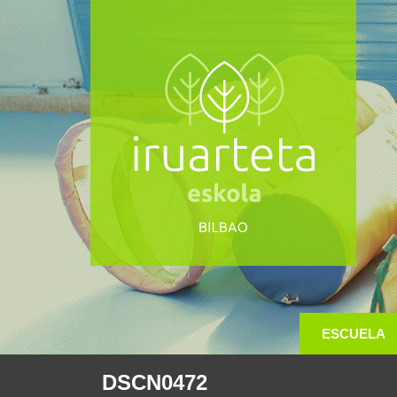
ESCUELA
DSCN0472