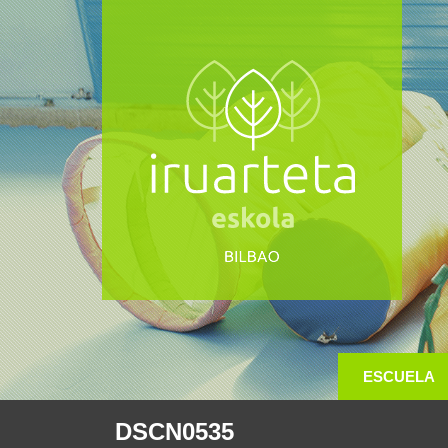
ESCUELA
DSCN0535