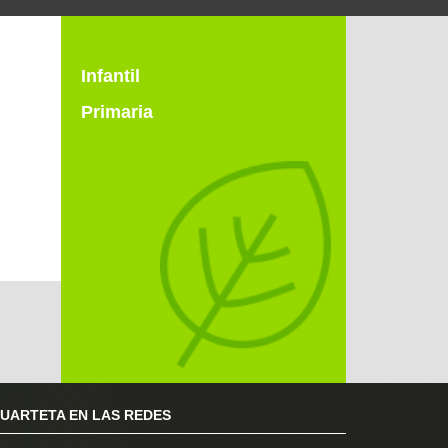
Infantil
Primaria
RUARTETA EN LAS REDES