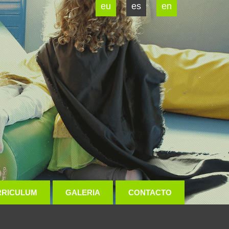
eu
es
en
RRICULUM
GALERIA
CONTACTO