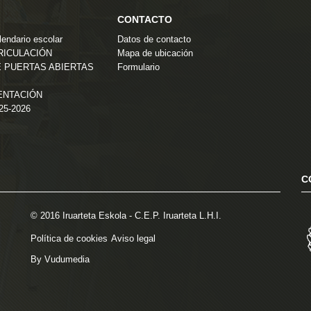
CONTACTO
endario escolar
Datos de contacto
TRICULACIÓN
Mapa de ubicación
 PUERTAS ABIERTAS
Formulario
ENTACIÓN
025-2026
C
© 2016 Iruarteta Eskola - C.E.P. Iruarteta L.H.I.
Política de cookies
Aviso legal
By Vudumedia