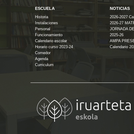
ESCUELA
NOTICIAS
Historia
2026-2027 Cal
Instalaciones
2026-27 MA
Personal
JORNADA DE
Funcionamiento
2025-26
Calendario escolar
AMPA PRES
Horario curso 2023-24
Calendario 2
Comedor
Agenda
Curriculum