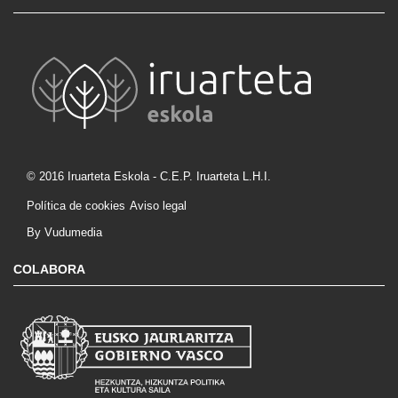
© 2016 Iruarteta Eskola - C.E.P. Iruarteta L.H.I.
Política de cookies
Aviso legal
By Vudumedia
COLABORA