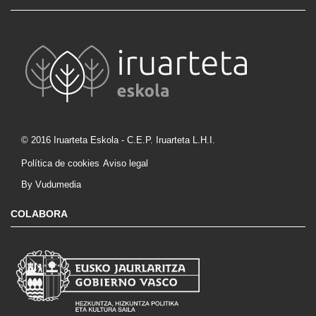
© 2016 Iruarteta Eskola - C.E.P. Iruarteta L.H.I.
Política de cookies
Aviso legal
By Vudumedia
COLABORA