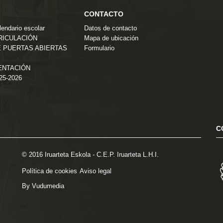
CONTACTO
endario escolar
Datos de contacto
TRICULACIÓN
Mapa de ubicación
 PUERTAS ABIERTAS
Formulario
ENTACIÓN
025-2026
C
© 2016 Iruarteta Eskola - C.E.P. Iruarteta L.H.I.
Política de cookies
Aviso legal
By Vudumedia