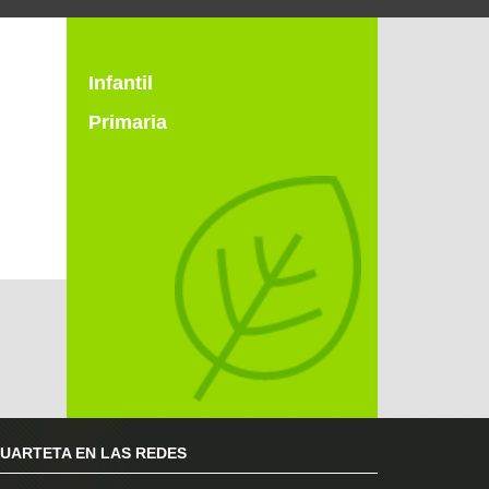
Infantil
Primaria
RUARTETA EN LAS REDES