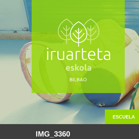
ESCUELA
IMG_3360