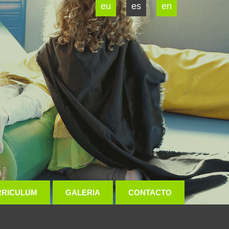
eu
es
en
RRICULUM
GALERIA
CONTACTO