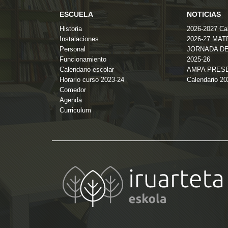
ESCUELA
NOTICIAS
Historia
2026-2027 Cal
Instalaciones
2026-27 MA
Personal
JORNADA DE
Funcionamiento
2025-26
Calendario escolar
AMPA PRES
Horario curso 2023-24
Calendario 2
Comedor
Agenda
Curriculum