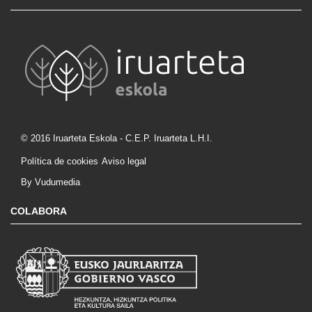
© 2016 Iruarteta Eskola - C.E.P. Iruarteta L.H.I.
Política de cookies
Aviso legal
By Vudumedia
COLABORA