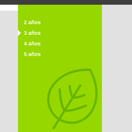
2 años
3 años
4 años
5 años