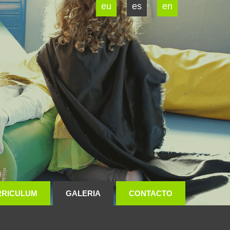
eu
es
en
RRICULUM
GALERIA
CONTACTO