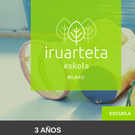
ESCUELA
3 AÑOS