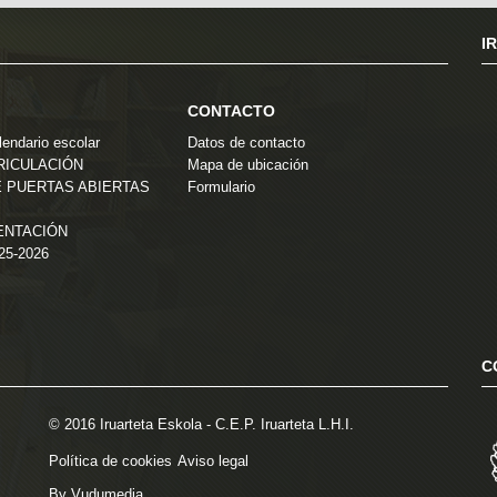
I
CONTACTO
endario escolar
Datos de contacto
TRICULACIÓN
Mapa de ubicación
 PUERTAS ABIERTAS
Formulario
ENTACIÓN
025-2026
C
© 2016 Iruarteta Eskola - C.E.P. Iruarteta L.H.I.
Política de cookies
Aviso legal
By Vudumedia