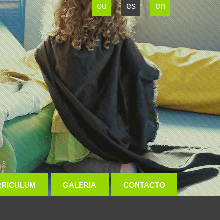
eu
es
en
RRICULUM
GALERIA
CONTACTO