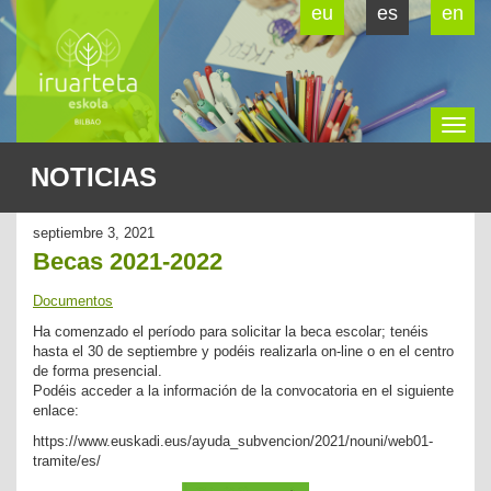
eu
es
en
To
NOTICIAS
na
septiembre 3, 2021
Becas 2021-2022
Documentos
Ha comenzado el período para solicitar la beca escolar; tenéis
hasta el 30 de septiembre y podéis realizarla on-line o en el centro
de forma presencial.
Podéis acceder a la información de la convocatoria en el siguiente
enlace:
https://www.euskadi.eus/ayuda_subvencion/2021/nouni/web01-
tramite/es/