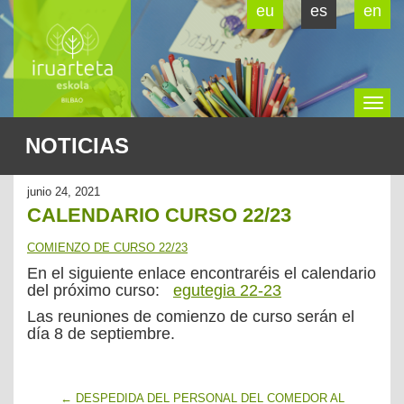
eu
es
en
To
NOTICIAS
na
junio 24, 2021
CALENDARIO CURSO 22/23
COMIENZO DE CURSO 22/23
En el siguiente enlace encontraréis el calendario
del próximo curso:
egutegia 22-23
Las reuniones de comienzo de curso serán el
día 8 de septiembre.
←
DESPEDIDA DEL PERSONAL DEL COMEDOR AL