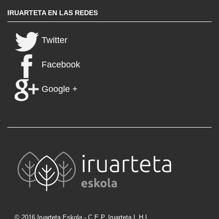
IRUARTETA EN LAS REDES
Twitter
Facebook
Google +
© 2016 Iruarteta Eskola - C.E.P. Iruarteta L.H.I.