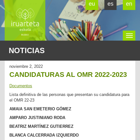
eu
es
en
To
NOTICIAS
na
noviembre 2, 2022
CANDIDATURAS AL OMR 2022-2023
Documentos
Lista definitiva de las personas que presentan su candidatura para
el OMR 22-23
AMAIA SAN EMETERIO GÓMEZ
AMPARO JUSTINIANO RODA
BEATRIZ MARTÍNEZ GUTIERREZ
BLANCA CALCERRADA IZQUIERDO