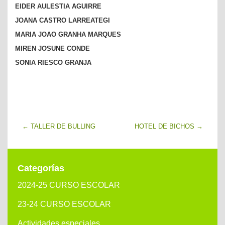
EIDER AULESTIA AGUIRRE
JOANA CASTRO LARREATEGI
MARIA JOAO GRANHA MARQUES
MIREN JOSUNE CONDE
SONIA RIESCO GRANJA
←
TALLER DE BULLING
HOTEL DE BICHOS
→
Categorías
2024-25 CURSO ESCOLAR
23-24 CURSO ESCOLAR
Actividades especiales