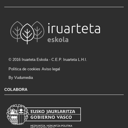
© 2016 Iruarteta Eskola - C.E.P. Iruarteta L.H.I.
Política de cookies
Aviso legal
By Vudumedia
COLABORA