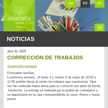
eu
es
en
To
NOTICIAS
na
abril 30, 2020
CORRECCIÓN DE TRABAJOS
Suspensión temporal
Estimadas familias,
La próxima semana , el lunes 4 y martes 5 de mayo de 10:00 a
12:00 podréis llevar al centro los trabajos que vuestros/as hijos
/as han realizado hasta ahora para su correción por parte de los/as
tutores/as. La entrega se realizará por la puerta de conserjería y
se depositarán en la caja correspondiente al curso. Ànimo y hasta
pronto.