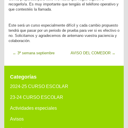
recogerlo/a. Es muy importante que tengáis el teléfono operativo y
que contestéis la llamada.
Este será un curso especialmente difícil y cada cambio propuesto
tendrá que pasar por un periodo de prueba para ver si es efectivo o
no. Solicitamos y agradecemos de antemano vuestra paciencia y
colaboración.
←
3ª semana septiembre
AVISO DEL COMEDOR
→
Categorías
2024-25 CURSO ESCOLAR
23-24 CURSO ESCOLAR
Actividades especiales
Avisos