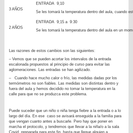
ENTRADA 9;10
3 AÑOS
Se les tomará la temperatura dentro del aula, cuando est
ENTRADA 9;15 a 9:30
2 AÑOS
Se les tomará la temperatura dentro del aula en un mome
Las razones de estos cambios son las siguientes:
– Vemos que se pueden acortar los intervalos de la entrada
escalonada propuestos al principio de curso para evitar las
aglomeraciones. Las entradas se han agilizado.
– Cuando hace mucho calor o frío, las medidas dadas por los
termómetros no son fiables. Las medidas son distintas dentro y
fuera del aula y hemos decidido no tomar la temperatura en la
calle para que no se produzca este problema.
Puede suceder que un niño o niña tenga fiebre a la entrada o a lo
largo del día. En ese caso se avisará enseguida a la familia para
que vengan cuanto antes a buscarle. Pero hay que poner en
marcha el protocolo, y tendremos que llevar a la niña/o a la sala
Covid, preparada para este fin, hasta que llegue alguien a