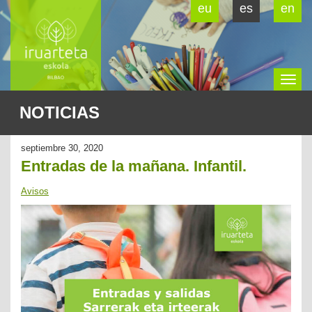
eu
es
en
To
NOTICIAS
na
septiembre 30, 2020
Entradas de la mañana. Infantil.
Avisos