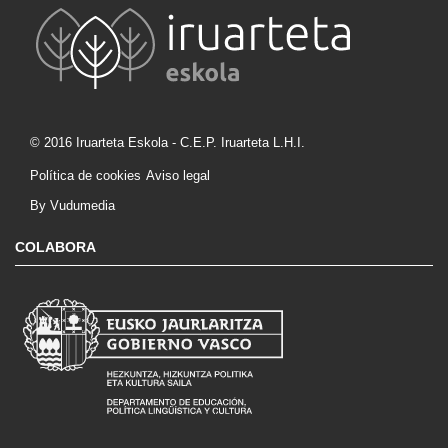
© 2016 Iruarteta Eskola - C.E.P. Iruarteta L.H.I.
Política de cookies
Aviso legal
By Vudumedia
COLABORA