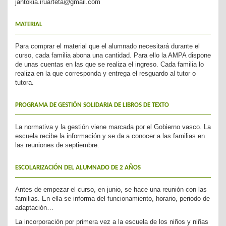
jantokia.iruarteta@gmail.com
MATERIAL
Para comprar el material que el alumnado necesitará durante el
curso, cada familia abona una cantidad. Para ello la AMPA dispone
de unas cuentas en las que se realiza el ingreso. Cada familia lo
realiza en la que corresponda y entrega el resguardo al tutor o
tutora.
PROGRAMA DE GESTIÓN SOLIDARIA DE LIBROS DE TEXTO
La normativa y la gestión viene marcada por el Gobierno vasco. La
escuela recibe la información y se da a conocer a las familias en
las reuniones de septiembre.
ESCOLARIZACIÓN DEL ALUMNADO DE 2 AÑOS
Antes de empezar el curso, en junio, se hace una reunión con las
familias. En ella se informa del funcionamiento, horario, periodo de
adaptación…
La incorporación por primera vez a la escuela de los niños y niñas