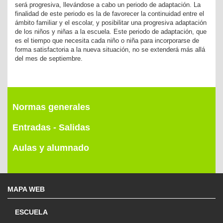
será progresiva, llevándose a cabo un periodo de adaptación. La
finalidad de este periodo es la de favorecer la continuidad entre el
ámbito familiar y el escolar, y posibilitar una progresiva adaptación
de los niños y niñas a la escuela. Este periodo de adaptación, que
es el tiempo que necesita cada niño o niña para incorporarse de
forma satisfactoria a la nueva situación, no se extenderá más allá
del mes de septiembre.
Normas generales
Entradas - Salidas
Aulas y alumnado
MAPA WEB
ESCUELA