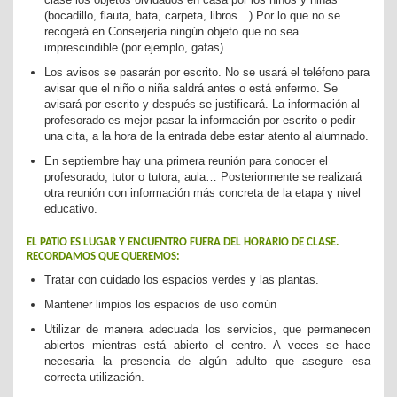
(bocadillo, flauta, bata, carpeta, libros…) Por lo que no se
recogerá en Conserjería ningún objeto que no sea
imprescindible (por ejemplo, gafas).
Los avisos se pasarán por escrito. No se usará el teléfono para
avisar que el niño o niña saldrá antes o está enfermo. Se
avisará por escrito y después se justificará. La información al
profesorado es mejor pasar la información por escrito o pedir
una cita, a la hora de la entrada debe estar atento al alumnado.
En septiembre hay una primera reunión para conocer el
profesorado, tutor o tutora, aula… Posteriormente se realizará
otra reunión con información más concreta de la etapa y nivel
educativo.
EL PATIO ES LUGAR Y ENCUENTRO FUERA DEL HORARIO DE CLASE.
RECORDAMOS QUE QUEREMOS:
Tratar con cuidado los espacios verdes y las plantas.
Mantener limpios los espacios de uso común
Utilizar de manera adecuada los servicios, que permanecen
abiertos mientras está abierto el centro. A veces se hace
necesaria la presencia de algún adulto que asegure esa
correcta utilización.