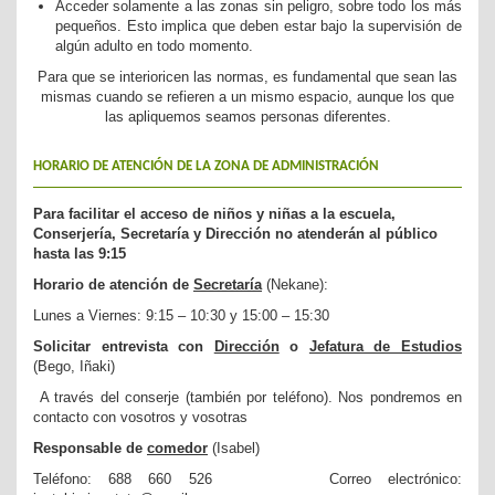
Acceder solamente a las zonas sin peligro, sobre todo los más
pequeños. Esto implica que deben estar bajo la supervisión de
algún adulto en todo momento.
Para que se interioricen las normas, es fundamental que sean las
mismas cuando se refieren a un mismo espacio, aunque los que
las apliquemos seamos personas diferentes.
HORARIO DE ATENCIÓN DE LA ZONA DE ADMINISTRACIÓN
Para facilitar el acceso de niños y niñas a la escuela,
Conserjería, Secretaría y Dirección no atenderán al público
hasta las 9:15
Horario de atención de
Secretaría
(Nekane):
Lunes a Viernes: 9:15 – 10:30 y 15:00 – 15:30
Solicitar entrevista con
Dirección
o
Jefatura de Estudios
(Bego, Iñaki)
A través del conserje (también por teléfono). Nos pondremos en
contacto con vosotros y vosotras
Responsable de
comedor
(Isabel)
Teléfono: 688 660 526 Correo electrónico: