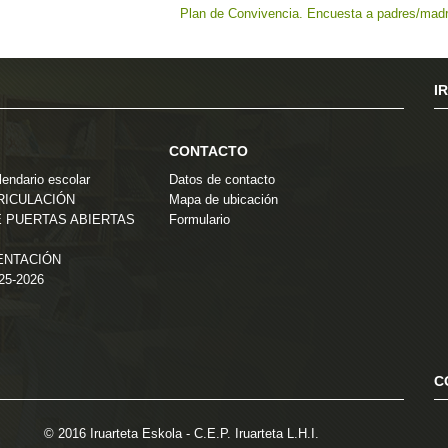
Plan de Convivencia. Encuesta a padres/mad
I
CONTACTO
endario escolar
Datos de contacto
TRICULACIÓN
Mapa de ubicación
 PUERTAS ABIERTAS
Formulario
ENTACIÓN
025-2026
C
© 2016 Iruarteta Eskola - C.E.P. Iruarteta L.H.I.