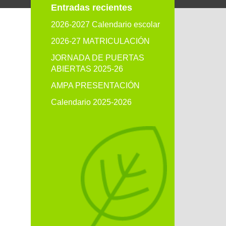
Entradas recientes
2026-2027 Calendario escolar
2026-27 MATRICULACIÓN
JORNADA DE PUERTAS
ABIERTAS 2025-26
AMPA PRESENTACIÓN
Calendario 2025-2026