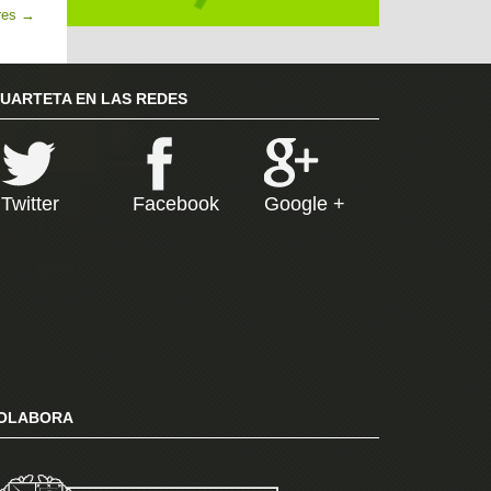
res
→
RUARTETA EN LAS REDES
Twitter
Facebook
Google +
OLABORA