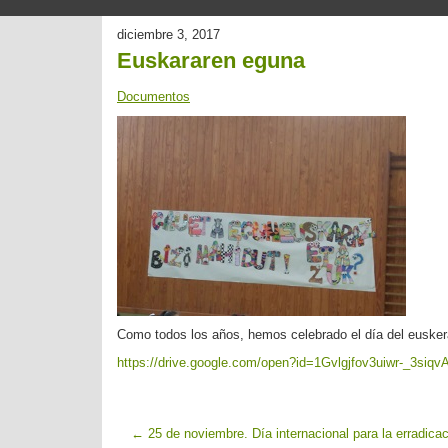
diciembre 3, 2017
Euskararen eguna
Documentos
Como todos los años, hemos celebrado el día del eusker
https://drive.google.com/open?id=1Gvlgjfov3uiwr-_3si
←
25 de noviembre. Día internacional para la erradicac