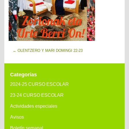
←
OLENTZERO Y MARI DOMINGI 22-23
Categorías
2024-25 CURSO ESCOLAR
23-24 CURSO ESCOLAR
Actividades especiales
Avisos
Boletín semanal