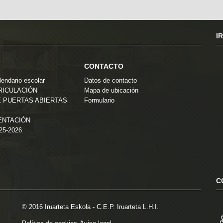
I
CONTACTO
endario escolar
Datos de contacto
TRICULACIÓN
Mapa de ubicación
 PUERTAS ABIERTAS
Formulario
ENTACIÓN
025-2026
C
© 2016 Iruarteta Eskola - C.E.P. Iruarteta L.H.I.