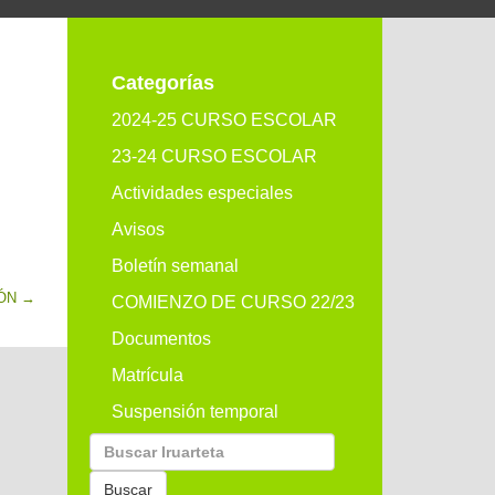
Categorías
2024-25 CURSO ESCOLAR
23-24 CURSO ESCOLAR
Actividades especiales
Avisos
Boletín semanal
ÓN
→
COMIENZO DE CURSO 22/23
Documentos
Matrícula
Suspensión temporal
Buscar
por:
Buscar