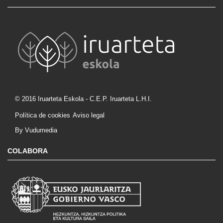
© 2016 Iruarteta Eskola - C.E.P. Iruarteta L.H.I.
Política de cookies
Aviso legal
By Vudumedia
COLABORA