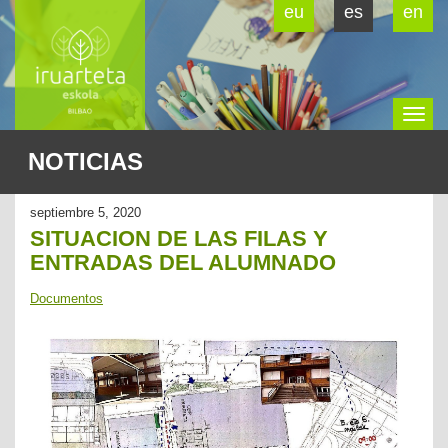
eu
es
en
To
NOTICIAS
na
septiembre 5, 2020
SITUACION DE LAS FILAS Y
ENTRADAS DEL ALUMNADO
Documentos