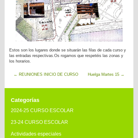
Estos son los lugares donde se situarán las filas de cada curso y
las entradas respectivas.Os rogamos que respetéis las zonas y
los horarios.
←
REUNIONES INICIO DE CURSO
Huelga Martes 15
→
Categorías
2024-25 CURSO ESCOLAR
23-24 CURSO ESCOLAR
Actividades especiales