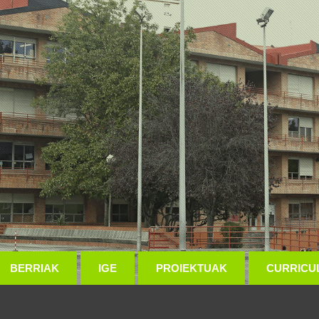
BERRIAK
IGE
PROIEKTUAK
CURRICU