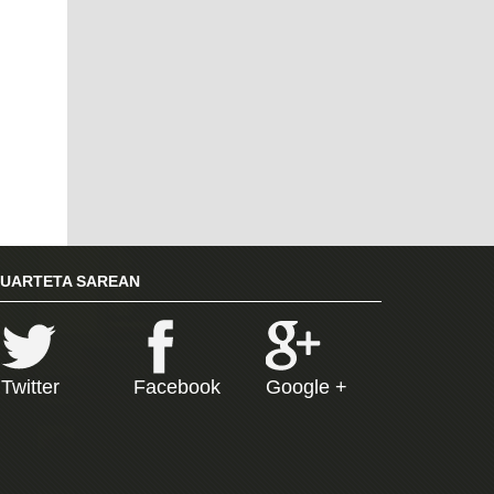
RUARTETA SAREAN
Twitter
Facebook
Google +