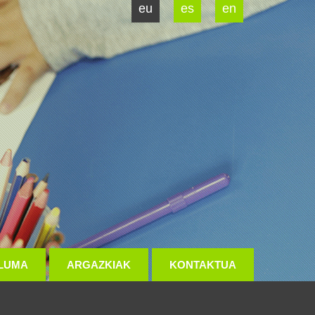
eu
es
en
LUMA
ARGAZKIAK
KONTAKTUA