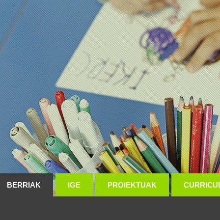
BERRIAK
IGE
PROIEKTUAK
CURRICU