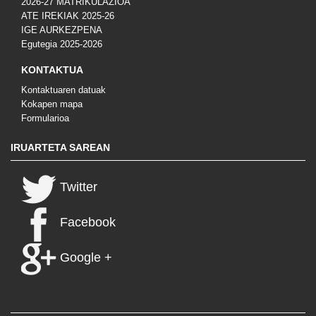
2026-27 MATRIKULAZIOA
ATE IREKIAK 2025-26
IGE AURKEZPENA
Egutegia 2025-2026
KONTAKTUA
Kontaktuaren datuak
Kokapen mapa
Formularioa
IRUARTETA SAREAN
Twitter
Facebook
Google +