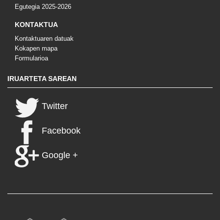
Egutegia 2025-2026
KONTAKTUA
Kontaktuaren datuak
Kokapen mapa
Formularioa
IRUARTETA SAREAN
Twitter
Facebook
Google +