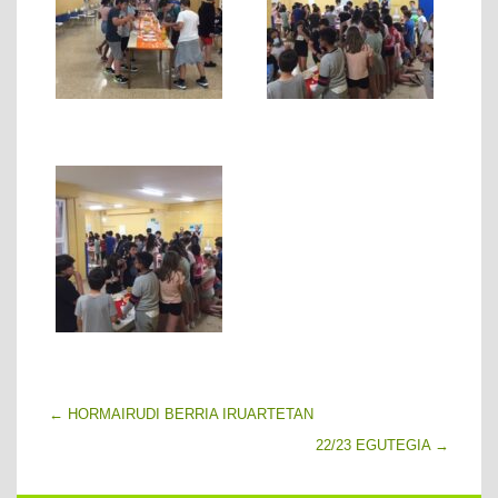
←
HORMAIRUDI BERRIA IRUARTETAN
22/23 EGUTEGIA
→