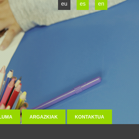
eu
es
en
LUMA
ARGAZKIAK
KONTAKTUA