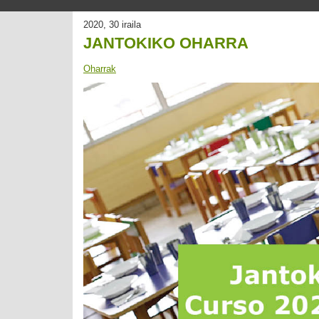
2020, 30 iraila
JANTOKIKO OHARRA
Oharrak