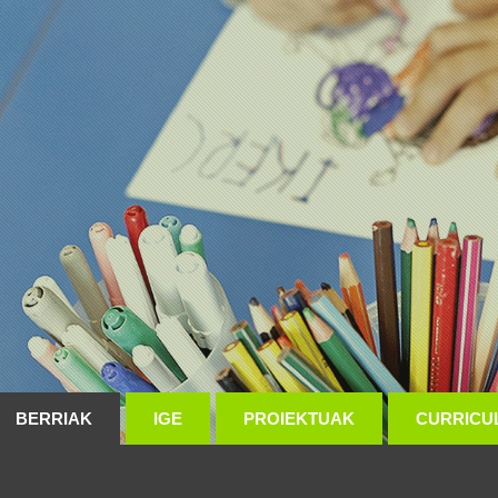
BERRIAK
IGE
PROIEKTUAK
CURRICU