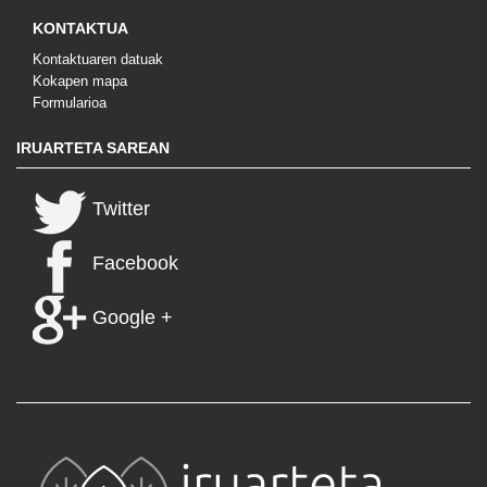
KONTAKTUA
Kontaktuaren datuak
Kokapen mapa
Formularioa
IRUARTETA SAREAN
Twitter
Facebook
Google +