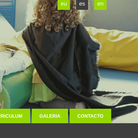
eu
es
en
RRICULUM
GALERIA
CONTACTO