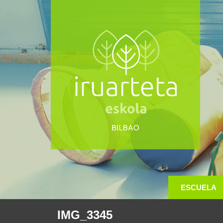
ESCUELA
IMG_3345