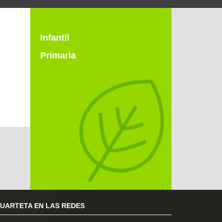
Infantil
Primaria
RUARTETA EN LAS REDES