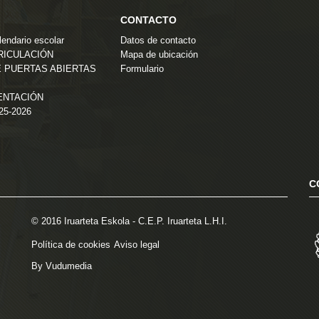
CONTACTO
endario escolar
Datos de contacto
TRICULACIÓN
Mapa de ubicación
 PUERTAS ABIERTAS
Formulario
ENTACIÓN
025-2026
C
© 2016 Iruarteta Eskola - C.E.P. Iruarteta L.H.I.
Política de cookies
Aviso legal
By Vudumedia