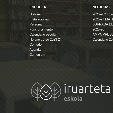
ESCUELA
NOTICIAS
Historia
2026-2027 Cal
Instalaciones
2026-27 MA
Personal
JORNADA DE
Funcionamiento
2025-26
Calendario escolar
AMPA PRES
Horario curso 2023-24
Calendario 2
Comedor
Agenda
Curriculum