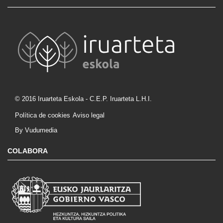
© 2016 Iruarteta Eskola - C.E.P. Iruarteta L.H.I.
Política de cookies
Aviso legal
By Vudumedia
COLABORA