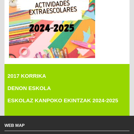
2017 KORRIKA
DENON ESKOLA
ESKOLAZ KANPOKO EKINTZAK 2024-2025
WEB MAP