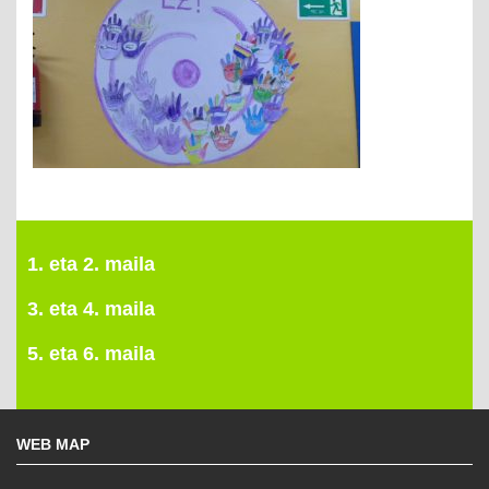
1. eta 2. maila
3. eta 4. maila
5. eta 6. maila
WEB MAP